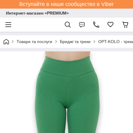
Вступайте в наше сообщество в Viber
Интернет-магазин «PREMIUM»
Товари та послуги
Бриджі та треки
OPT-KOLO - треки