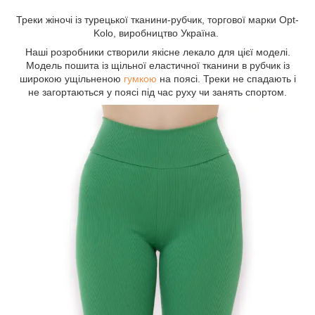
Треки жіночі із турецької тканини-рубчик, торгової марки Opt-
Kolo, виробництво Україна.
Наші розробники створили якісне лекало для цієї моделі.
Модель пошита із щільної еластичної тканини в рубчик із
широкою ущільненою
гумкою
на поясі. Треки не спадають і
не загортаються у поясі під час руху чи занять спортом.