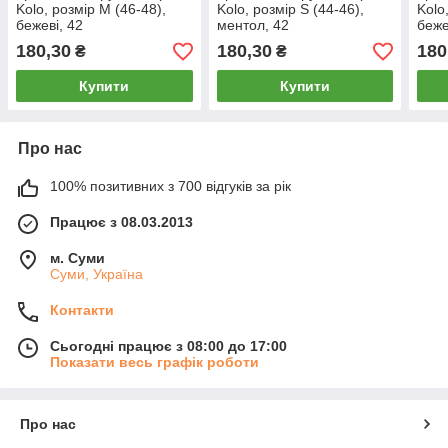
Kolo, розмір M (46-48),
Kolo, розмір S (44-46),
Kolo
бежеві, 42
ментол, 42
беже
180,30
180,30
180
₴
₴
Купити
Купити
Про нас
100% позитивних з 700 відгуків за рік
Працює з 08.03.2013
м. Суми
Суми, Україна
Контакти
Сьогодні працює з 08:00 до 17:00
Показати весь графік роботи
Про нас