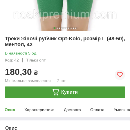
Треки жіночі рубчик Opt-Kolo, розмір L (48-50),
ментол, 42
В наявності 5 од.
Код: 42
Тільки опт
180,30
₴
Мінімальне замовлення — 2 шт.
Купити
Опис
Характеристики
Доставка
Оплата
Умови п
Опис