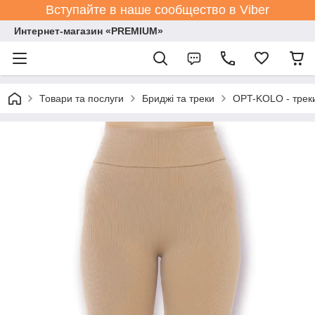
Вступайте в наше сообщество в Viber
Интернет-магазин «PREMIUM»
Товари та послуги
Бриджі та треки
OPT-KOLO - треки