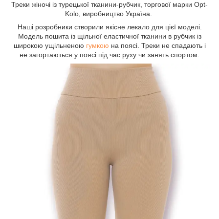
Треки жіночі із турецької тканини-рубчик, торгової марки Opt-
Kolo, виробництво Україна.
Наші розробники створили якісне лекало для цієї моделі.
Модель пошита із щільної еластичної тканини в рубчик із
широкою ущільненою
гумкою
на поясі. Треки не спадають і
не загортаються у поясі під час руху чи занять спортом.