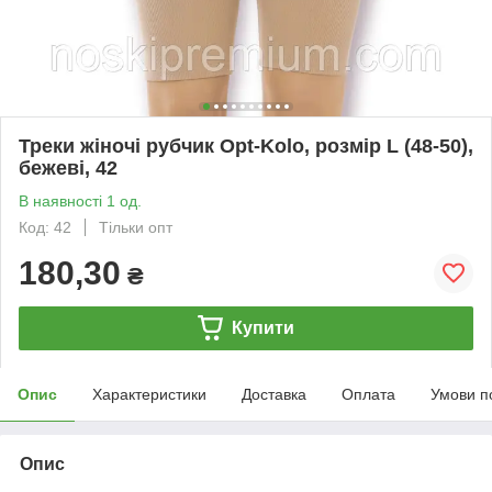
Треки жіночі рубчик Opt-Kolo, розмір L (48-50),
бежеві, 42
В наявності 1 од.
Код: 42
Тільки опт
180,30
₴
Купити
Опис
Характеристики
Доставка
Оплата
Умови п
Опис