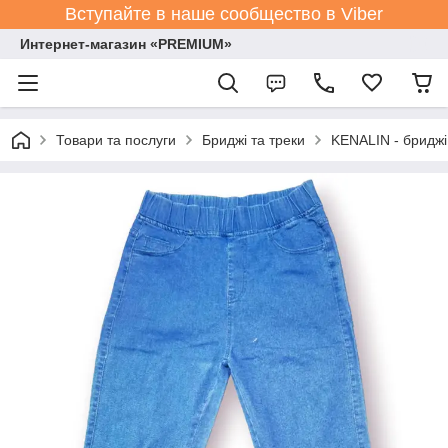
Вступайте в наше сообщество в Viber
Интернет-магазин «PREMIUM»
Товари та послуги
Бриджі та треки
KENALIN - бриджі 