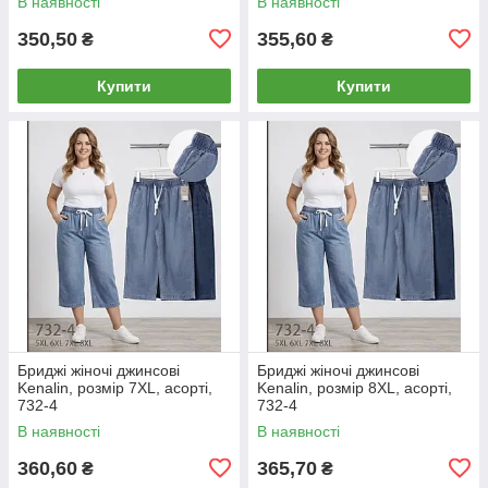
В наявності
В наявності
350,50
355,60
₴
₴
Купити
Купити
Бриджі жіночі джинсові
Бриджі жіночі джинсові
Kenalin, розмір 7XL, асорті,
Kenalin, розмір 8XL, асорті,
732-4
732-4
В наявності
В наявності
360,60
365,70
₴
₴