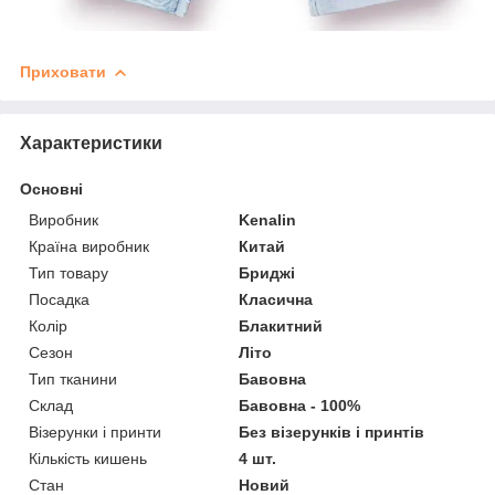
Приховати
Характеристики
Основні
Виробник
Kenalin
Країна виробник
Китай
Тип товару
Бриджі
Посадка
Класична
Колір
Блакитний
Сезон
Літо
Тип тканини
Бавовна
Склад
Бавовна - 100%
Візерунки і принти
Без візерунків і принтів
Кількість кишень
4 шт.
Стан
Новий