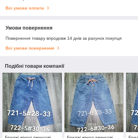
Всі умови оплати
Умови повернення
Повернення товару впродовж 14 днів за рахунок покупця
Всі умови повернення
Подібні товари компанії
Бриджі жіночі джинсові
Бриджі жіночі джинсові
Брид