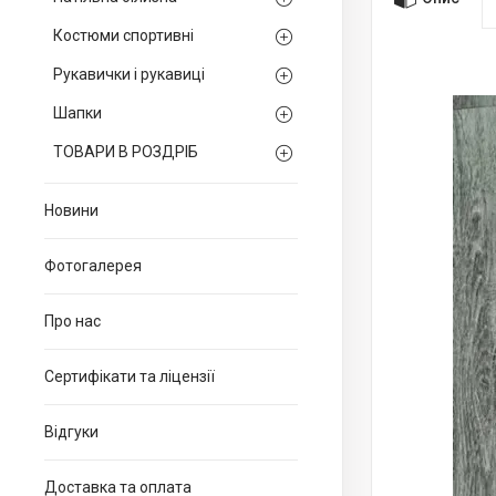
Костюми спортивні
Рукавички і рукавиці
Шапки
ТОВАРИ В РОЗДРІБ
Новини
Фотогалерея
Про нас
Сертифікати та ліцензії
Відгуки
Доставка та оплата