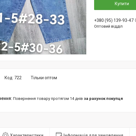
Купити
+380 (95) 139-93-47
Оптовий відділ
Код:
722
Тільки оптом
повернення товару протягом 14 днів
за рахунок покупця
Характеристики
Інформація для замовлення