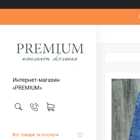
Интернет-магазин
«PREMIUM»
Всі товари та послуги