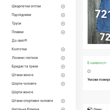
Шкарпетки оптом
Підслідники
Труси
Плавки
До свят!!!
Колготки
Лосини і легінси
В наявності
Бриджі та треки
Штани жіночі
Шорти чоловічі
Шорти жіночі
Штани спортивні чоловічі
Натільна білизна
Опис