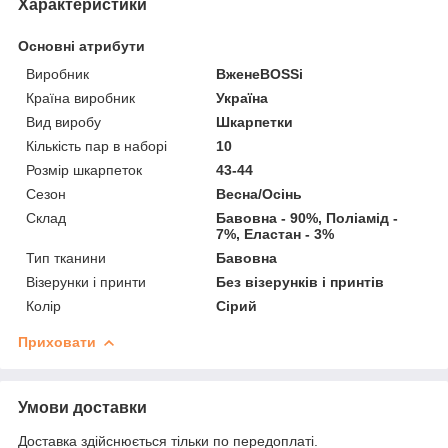
Характеристики
Основні атрибути
Виробник
ВженеBOSSі
Країна виробник
Україна
Вид виробу
Шкарпетки
Кількість пар в наборі
10
Розмір шкарпеток
43-44
Сезон
Весна/Осінь
Склад
Бавовна - 90%, Поліамід -
7%, Еластан - 3%
Тип тканини
Бавовна
Візерунки і принти
Без візерунків і принтів
Колір
Сірий
Приховати
Умови доставки
Доставка здійснюється тільки по передоплаті.