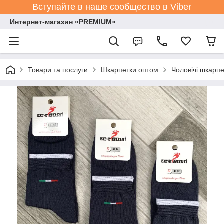
Вступайте в наше сообщество в Viber
Интернет-магазин «PREMIUM»
Товари та послуги
Шкарпетки оптом
Чоловічі шкарпе