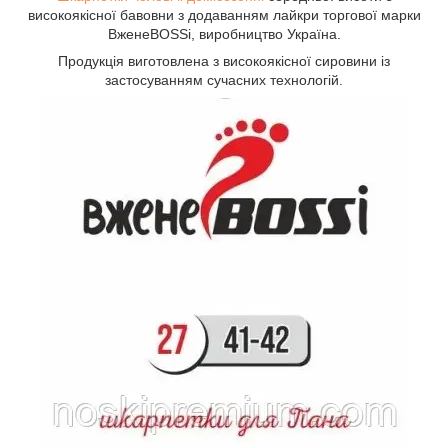
високоякісної бавовни з додаванням лайкри торгової марки
ВженеBOSSі, виробництво Україна.
Продукція виготовлена з високоякісної сировини із
застосуванням сучасних технологій.