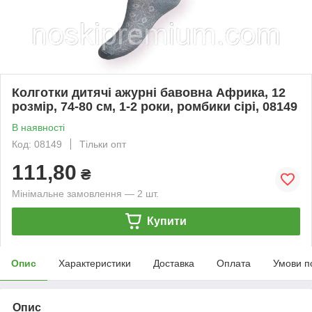
Колготки дитячі ажурні бавовна Африка, 12
розмір, 74-80 см, 1-2 роки, ромбики сірі, 08149
В наявності
Код: 08149
Тільки опт
111,80
₴
Мінімальне замовлення — 2 шт.
Купити
Опис
Характеристики
Доставка
Оплата
Умови п
Опис