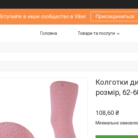
Вступайте в наше сообщество в Viber
Присоединиться
Головна
Товари та послуги
Колготки ди
розмір, 62-6
108,60 ₴
Мінімальне замовлен