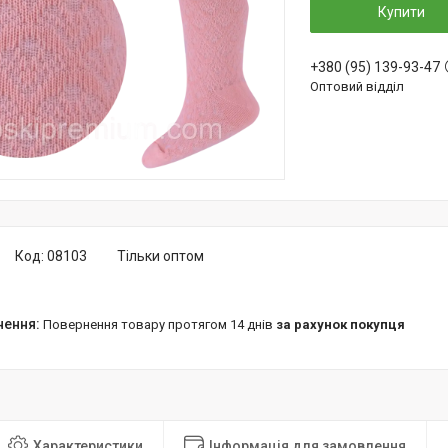
Купити
+380 (95) 139-93-47
Оптовий відділ
Код:
08103
Тільки оптом
повернення товару протягом 14 днів
за рахунок покупця
Характеристики
Інформація для замовлення