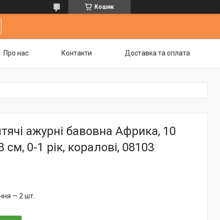
Кошик
Про нас
Контакти
Доставка та оплата
тячі ажурні бавовна Африка, 10
8 см, 0-1 рік, коралові, 08103
ня — 2 шт.