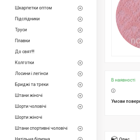
Шкарпетки оптом
Підслідники
Труси
Плавки
До свят!!!
Колготки
Лосини і легінси
В наявності
Бриджі та треки
Штани жіночі
Шорти чоловічі
Шорти жіночі
Штани спортивні чоловічі
Натільна білизна
Опис