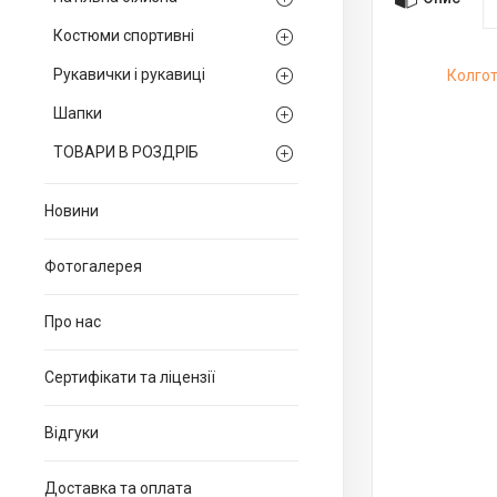
Костюми спортивні
Рукавички і рукавиці
Колгот
Шапки
ТОВАРИ В РОЗДРІБ
Новини
Фотогалерея
Про нас
Сертифікати та ліцензії
Відгуки
Доставка та оплата