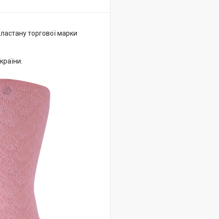
еластану торгової марки
країни.