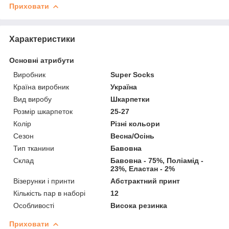
Приховати
Характеристики
Основні атрибути
Виробник
Super Socks
Країна виробник
Україна
Вид виробу
Шкарпетки
Розмір шкарпеток
25-27
Колір
Різні кольори
Сезон
Весна/Осінь
Тип тканини
Бавовна
Склад
Бавовна - 75%, Поліамід -
23%, Еластан - 2%
Візерунки і принти
Абстрактний принт
Кількість пар в наборі
12
Особливості
Висока резинка
Приховати