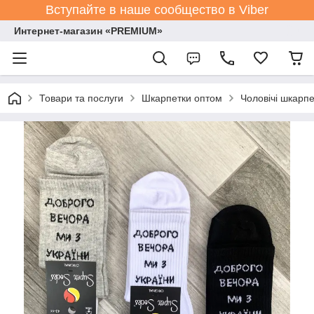
Вступайте в наше сообщество в Viber
Интернет-магазин «PREMIUM»
Товари та послуги
Шкарпетки оптом
Чоловічі шкарпе