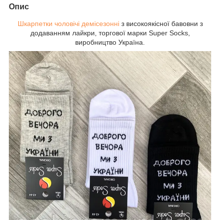
Опис
Шкарпетки чоловічі демісезонні
з високоякісної бавовни з
додаванням лайкри, торгової марки Super Socks,
виробництво Україна.