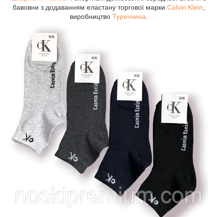
бавовни з додаванням еластану торгової марки
Calvin Klein
,
виробництво
Туреччина
.