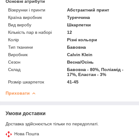
Основні атрибути
Візерунки і принти
Абстрактний принт
Країна виробник
Туреччина
Вид виробу
Шкарпетки
Кількість пар в наборі
12
Колір
Різні кольори
Тип тканини
Бавовна
Виробник
Calvin Klein
Сезон
Весна/Осінь
Склад
Бавовна - 80%, Поліамід -
17%, Еластан - 3%
Розмір шкарпеток
41-45
Приховати
Умови доставки
Доставка здійснюється тільки по передоплаті.
Нова Пошта