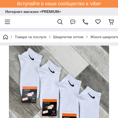
Вступайте в наше сообщество в Viber
Интернет-магазин «PREMIUM»
Товари та послуги
Шкарпетки оптом
Жіночі шкарпет