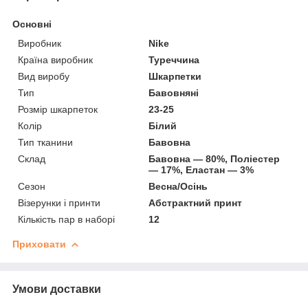
Основні
Виробник
Nike
Країна виробник
Туреччина
Вид виробу
Шкарпетки
Тип
Бавовняні
Розмір шкарпеток
23-25
Колір
Білий
Тип тканини
Бавовна
Склад
Бавовна — 80%, Поліестер
— 17%, Еластан — 3%
Сезон
Весна/Осінь
Візерунки і принти
Абстрактний принт
Кількість пар в наборі
12
Приховати
Умови доставки