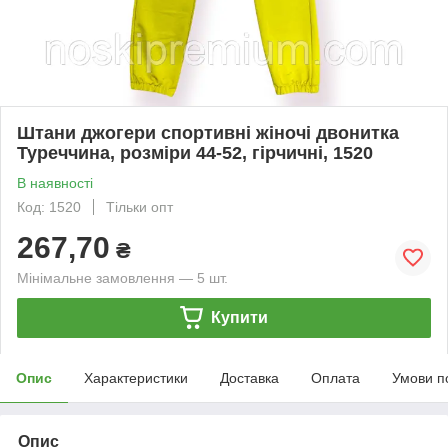
Штани джогери спортивні жіночі двонитка
Туреччина, розміри 44-52, гірчичні, 1520
В наявності
Код: 1520
Тільки опт
267,70
₴
Мінімальне замовлення — 5 шт.
Купити
Опис
Характеристики
Доставка
Оплата
Умови п
Опис