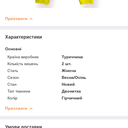
Приховати
Характеристики
Основні
Країна виробник
Туреччина
Кількість кишень
2 шт.
Стать
Жіноча
Сезон
Весна/Осінь
Стан
Новий
Тип тканини
Двонитка
Колір
Гірчичний
Приховати
Умови доставки