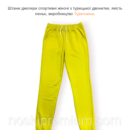
Штани джогери спортивні жіночі з турецької двонитки, якість
пеньє, виробництво
Туреччина
.