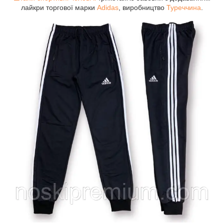
лайкри торгової марки
Adidas
, виробництво
Туреччина
.