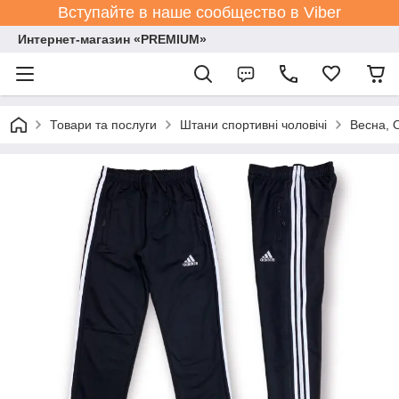
Вступайте в наше сообщество в Viber
Интернет-магазин «PREMIUM»
Товари та послуги
Штани спортивні чоловічі
Весна, 