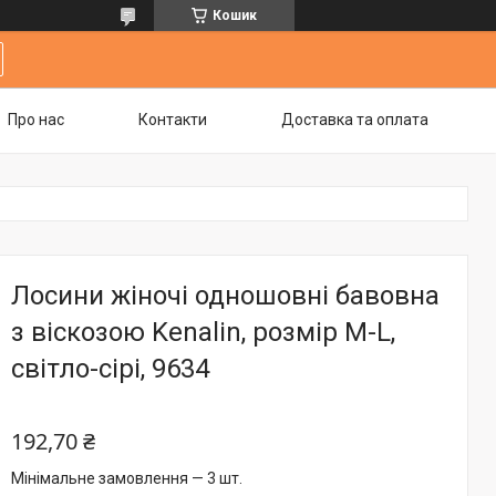
Кошик
Про нас
Контакти
Доставка та оплата
Лосини жіночі одношовні бавовна
з віскозою Kenalin, розмір M-L,
світло-сірі, 9634
192,70 ₴
Мінімальне замовлення — 3 шт.