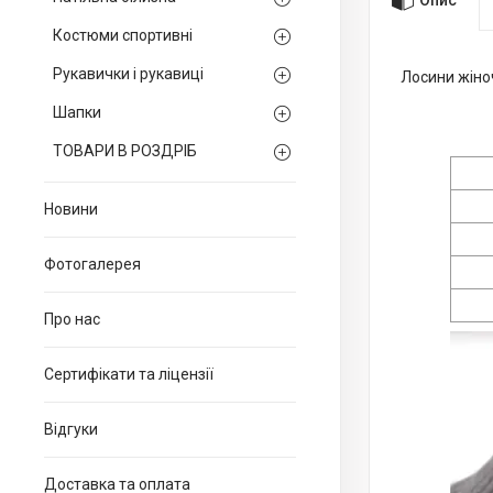
Костюми спортивні
Рукавички і рукавиці
Лосини жіноч
Шапки
ТОВАРИ В РОЗДРІБ
Новини
Фотогалерея
Про нас
Сертифікати та ліцензії
Відгуки
Доставка та оплата