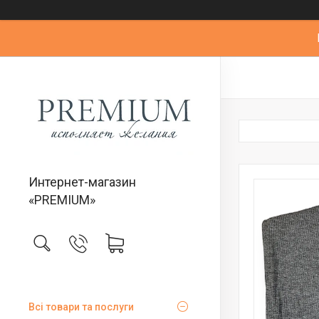
Интернет-магазин
«PREMIUM»
Всі товари та послуги