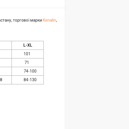
астану, торгової марки
Kenalin
,
L-XL
101
71
74-100
8
84-130