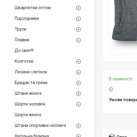
Шкарпетки оптом
Підслідники
Труси
Плавки
До свят!!!
Колготки
Лосини і легінси
В наявності
Бриджі та треки
Штани жіночі
Шорти чоловічі
Шорти жіночі
Штани спортивні чоловічі
Натільна білизна
Опис