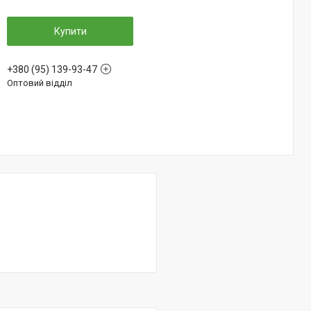
Купити
+380 (95) 139-93-47
Оптовий відділ