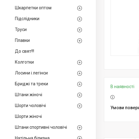
Шкарпетки оптом
Підслідники
Труси
Плавки
До свят!!!
Колготки
Лосини і легінси
Бриджі та треки
В наявності
Штани жіночі
Шорти чоловічі
Шорти жіночі
Штани спортивні чоловічі
Натільна білизна