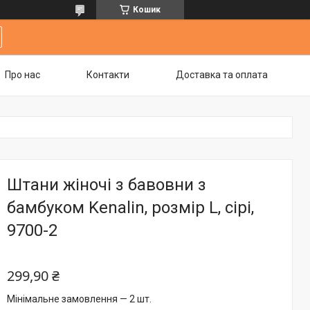
Кошик
Про нас
Контакти
Доставка та оплата
Штани жіночі з бавовни з
бамбуком Kenalin, розмір L, сірі,
9700-2
299,90 ₴
Мінімальне замовлення — 2 шт.