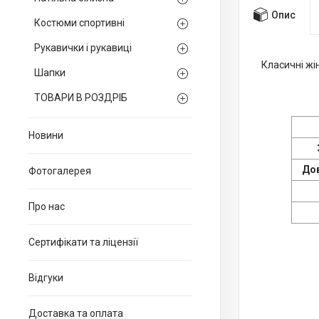
Опис
Костюми спортивні
Рукавички і рукавиці
Класичні жі
Шапки
ТОВАРИ В РОЗДРІБ
Новини
Дов
Фотогалерея
Про нас
Сертифікати та ліцензії
Відгуки
Доставка та оплата