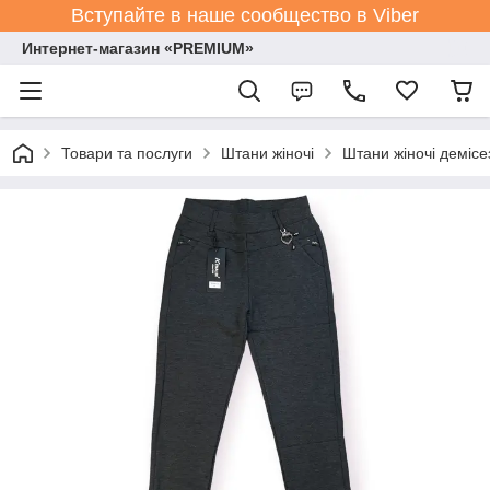
Вступайте в наше сообщество в Viber
Интернет-магазин «PREMIUM»
Товари та послуги
Штани жіночі
Штани жіночі демісе