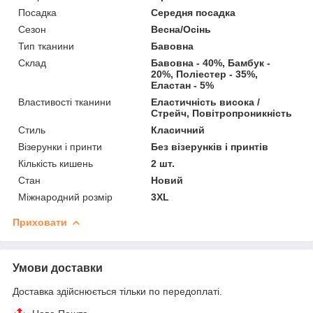
Посадка
Середня посадка
Сезон
Весна/Осінь
Тип тканини
Бавовна
Склад
Бавовна - 40%, Бамбук -
20%, Поліестер - 35%,
Еластан - 5%
Властивості тканини
Еластичність висока /
Стрейч, Повітропроникність
Стиль
Класичний
Візерунки і принти
Без візерунків і принтів
Кількість кишень
2 шт.
Стан
Новий
Міжнародний розмір
3XL
Приховати
Умови доставки
Доставка здійснюється тільки по передоплаті.