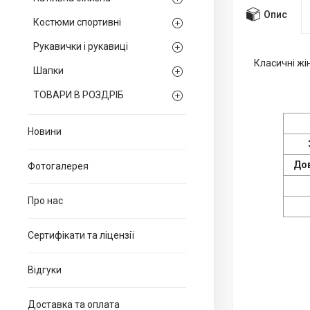
Опис
Костюми спортивні
Рукавички і рукавиці
Класичні жі
Шапки
ТОВАРИ В РОЗДРІБ
Новини
Дов
Фотогалерея
Про нас
Сертифікати та ліцензії
Відгуки
Доставка та оплата