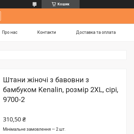
Кошик
Про нас
Контакти
Доставка та оплата
Штани жіночі з бавовни з
бамбуком Kenalin, розмір 2XL, сірі,
9700-2
310,50 ₴
Мінімальне замовлення — 2 шт.