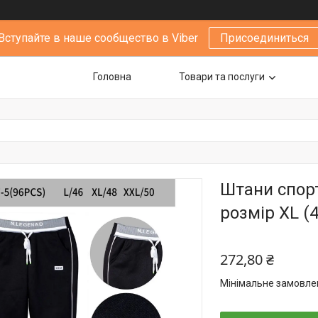
Вступайте в наше сообщество в Viber
Присоединиться
Головна
Товари та послуги
Штани спорт
розмір XL (4
272,80 ₴
Мінімальне замовлен