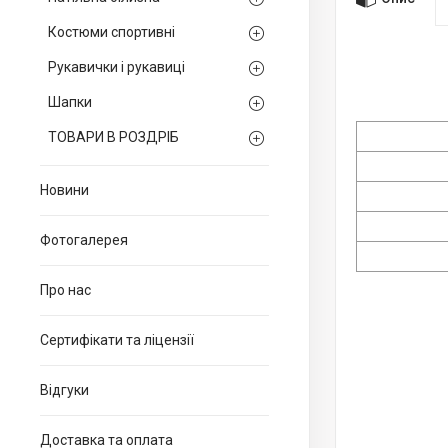
Костюми спортивні
Рукавички і рукавиці
Шапки
ТОВАРИ В РОЗДРІБ
Новини
Фотогалерея
Про нас
Сертифікати та ліцензії
Відгуки
Доставка та оплата