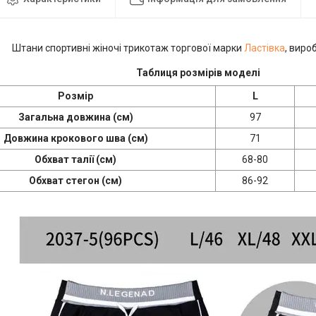
Штани спортивні жіночі трикотаж торгової марки
Ластівка
, виро
Таблиця розмірів моделі
Розмір
L
Загальна довжина (см)
97
Довжина крокового шва (см)
71
Обхват талії (см)
68-80
Обхват стегон (см)
86-92