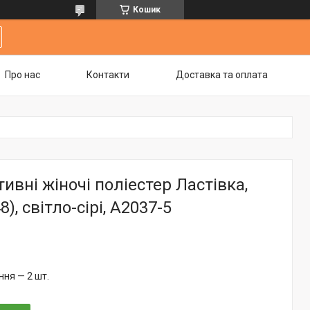
Кошик
Про нас
Контакти
Доставка та оплата
ивні жіночі поліестер Ластівка,
8), світло-сірі, А2037-5
ня — 2 шт.