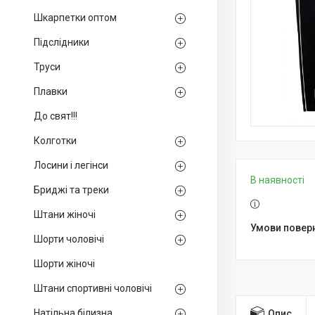
Шкарпетки оптом
Підслідники
Труси
Плавки
До свят!!!
Колготки
Лосини і легінси
В наявності
Бриджі та треки
Штани жіночі
Шорти чоловічі
Шорти жіночі
Штани спортивні чоловічі
Натільна білизна
Опис