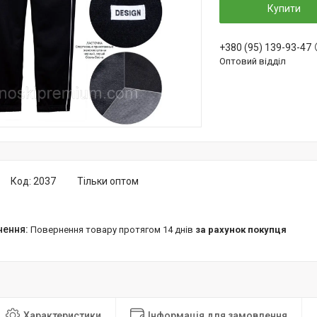
Купити
+380 (95) 139-93-47
Оптовий відділ
Код:
2037
Тільки оптом
повернення товару протягом 14 днів
за рахунок покупця
Характеристики
Інформація для замовлення