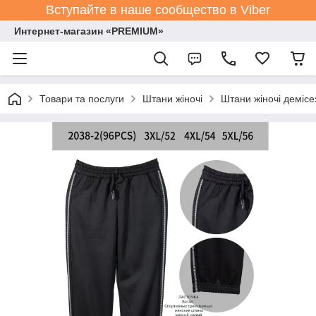
Вступайте в наше сообщество в Viber
Интернет-магазин «PREMIUM»
Товари та послуги
Штани жіночі
Штани жіночі демісе