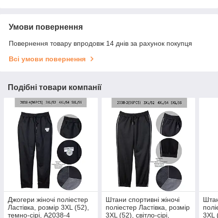
Умови повернення
Повернення товару впродовж 14 днів за рахунок покупця
Всі умови повернення
Подібні товари компанії
Джогери жіночі поліестер
Штани спортивні жіночі
Штан
Ластівка, розмір 3XL (52),
поліестер Ластівка, розмір
полі
темно-сірі, А2038-4
3XL (52), світло-сірі,
3XL (