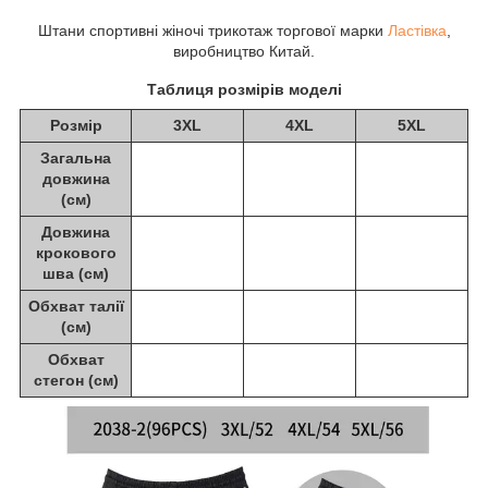
Штани спортивні жіночі трикотаж торгової марки
Ластівка
,
виробництво Китай.
Таблиця розмірів моделі
Розмір
3XL
4XL
5XL
Загальна
довжина
(см)
Довжина
крокового
шва (см)
Обхват талії
(см)
Обхват
стегон (см)