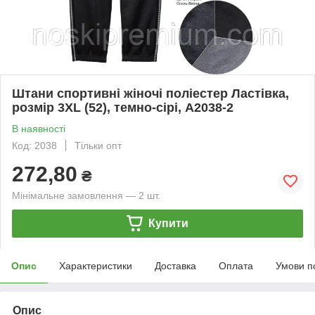
Штани спортивні жіночі поліестер Ластівка,
розмір 3XL (52), темно-сірі, А2038-2
В наявності
Код: 2038
Тільки опт
272,80
₴
Мінімальне замовлення — 2 шт.
Купити
Опис
Характеристики
Доставка
Оплата
Умови п
Опис