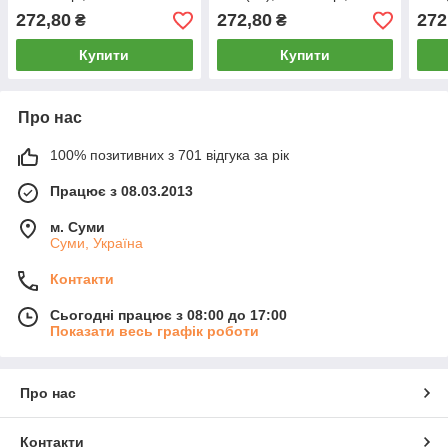
А2038-2
А20
272,80
272,80
272
₴
₴
Купити
Купити
Про нас
100% позитивних з 701 відгука за рік
Працює з 08.03.2013
м. Суми
Суми, Україна
Контакти
Сьогодні працює з 08:00 до 17:00
Показати весь графік роботи
Про нас
Контакти