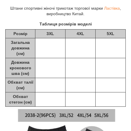
Штани спортивні жіночі трикотаж торгової марки
Ластівка
,
виробництво Китай.
Таблиця розмірів моделі
Розмір
3XL
4XL
5XL
Загальна
довжина
(см)
Довжина
крокового
шва (см)
Обхват талії
(см)
Обхват
стегон (см)