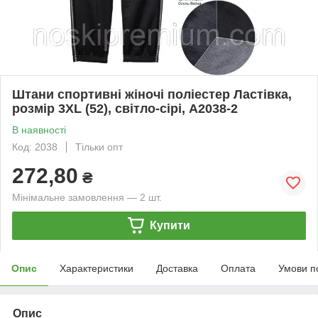
Штани спортивні жіночі поліестер Ластівка,
розмір 3XL (52), світло-сірі, А2038-2
В наявності
Код: 2038
Тільки опт
272,80
₴
Мінімальне замовлення — 2 шт.
Купити
Опис
Характеристики
Доставка
Оплата
Умови п
Опис