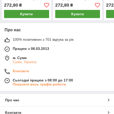
А2038-5
А2038-2
272,80
272,80
272
₴
₴
Купити
Купити
Про нас
100% позитивних з 701 відгука за рік
Працює з 08.03.2013
м. Суми
Суми, Україна
Контакти
Сьогодні працює з 08:00 до 17:00
Показати весь графік роботи
Про нас
Контакти