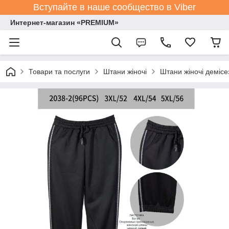
Вступайте в наше сообщество в Viber
Интернет-магазин «PREMIUM»
Товари та послуги
Штани жіночі
Штани жіночі демісе