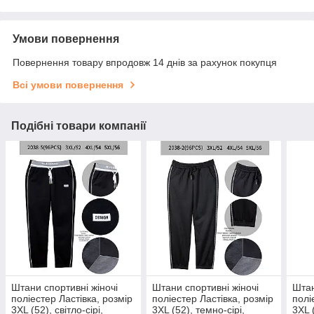
Умови повернення
Повернення товару впродовж 14 днів за рахунок покупця
Всі умови повернення
Подібні товари компанії
Штани спортивні жіночі
Штани спортивні жіночі
Штан
поліестер Ластівка, розмір
поліестер Ластівка, розмір
полі
3XL (52), світло-сірі,
3XL (52), темно-сірі,
3XL 