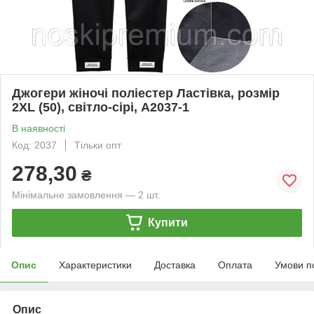
Джогери жіночі поліестер Ластівка, розмір
2XL (50), світло-сірі, А2037-1
В наявності
Код: 2037
Тільки опт
278,30
₴
Мінімальне замовлення — 2 шт.
Купити
Опис
Характеристики
Доставка
Оплата
Умови п
Опис