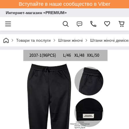
Вступайте в наше сообщество в Viber
Интернет-магазин «PREMIUM»
Товари та послуги
Штани жіночі
Штани жіночі демісе