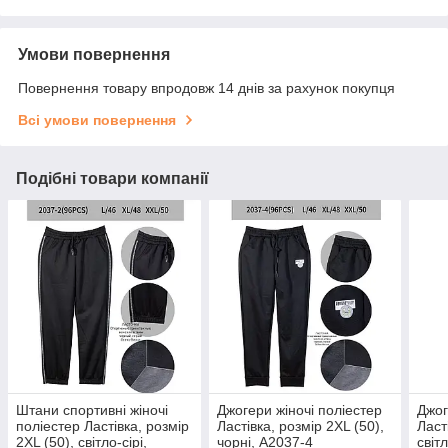
Умови повернення
Повернення товару впродовж 14 днів за рахунок покупця
Всі умови повернення
Подібні товари компанії
Штани спортивні жіночі
Джогери жіночі поліестер
Джог
поліестер Ластівка, розмір
Ластівка, розмір 2XL (50),
Ласт
2XL (50), світло-сірі,
чорні, А2037-4
світ