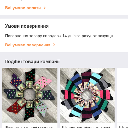
Всі умови оплати
Умови повернення
Повернення товару впродовж 14 днів за рахунок покупця
Всі умови повернення
Подібні товари компанії
Шкарпетки жіночі махрові
Шкарпетки жіночі махрові
Шкар