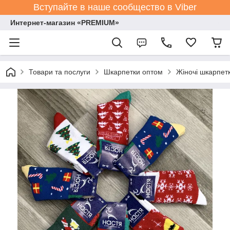
Вступайте в наше сообщество в Viber
Интернет-магазин «PREMIUM»
Товари та послуги
Шкарпетки оптом
Жіночі шкарпет