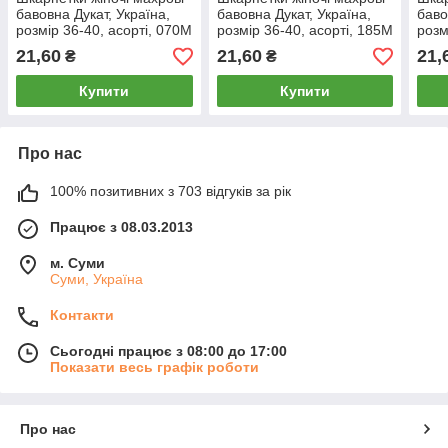
бавовна Дукат, Україна,
бавовна Дукат, Україна,
баво
розмір 36-40, асорті, 070М
розмір 36-40, асорті, 185М
розм
21,60
21,60
21,
₴
₴
Купити
Купити
Про нас
100% позитивних з 703 відгуків за рік
Працює з 08.03.2013
м. Суми
Суми, Україна
Контакти
Сьогодні працює з 08:00 до 17:00
Показати весь графік роботи
Про нас