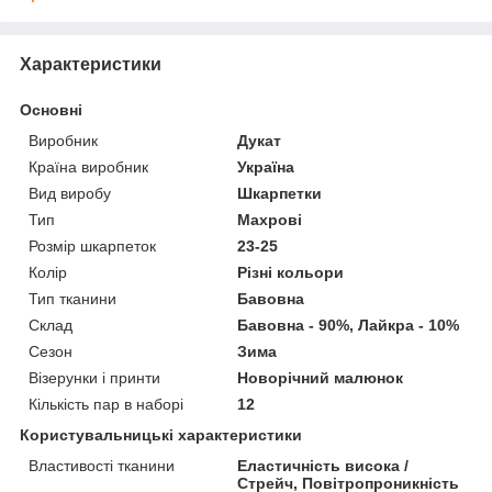
Характеристики
Основні
Виробник
Дукат
Країна виробник
Україна
Вид виробу
Шкарпетки
Тип
Махрові
Розмір шкарпеток
23-25
Колір
Різні кольори
Тип тканини
Бавовна
Склад
Бавовна - 90%, Лайкра - 10%
Сезон
Зима
Візерунки і принти
Новорічний малюнок
Кількість пар в наборі
12
Користувальницькі характеристики
Властивості тканини
Еластичність висока /
Стрейч, Повітропроникність