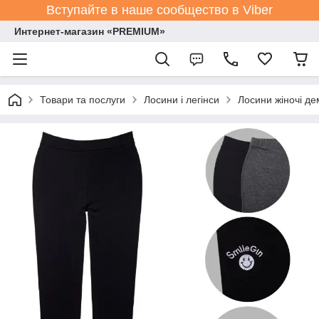
Вступайте в наше сообщество в Viber
Интернет-магазин «PREMIUM»
Товари та послуги
Лосини і легінси
Лосини жіночі де