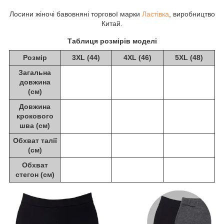
Лосини жіночі бавовняні торгової марки
Ластівка
, виробництво
Китай.
Таблиця розмірів моделі
Розмір
3XL (44)
4XL (46)
5XL (48)
Загальна
довжина
(см)
Довжина
крокового
шва (см)
Обхват талії
(см)
Обхват
стегон (см)