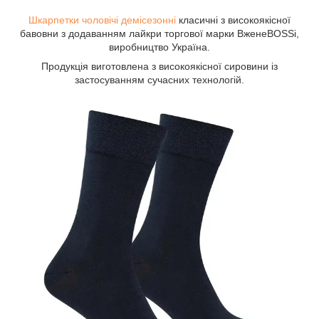
Шкарпетки чоловічі демісезонні
класичні з високоякісної
бавовни з додаванням лайкри торгової марки ВженеBOSSi,
виробництво Україна.
Продукція виготовлена з високоякісної сировини із
застосуванням сучасних технологій.