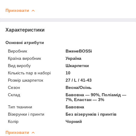
Приховати
Характеристики
Основні атрибути
Виробник
ВженеBOSSі
Країна виробник
Україна
Вид виробу
Шкарпетки
Кількість пар в наборі
10
Розмір шкарпеток
27 / L / 41-43
Сезон
Весна/Осінь
Склад
Бавовна — 90%, Поліамід —
7%, Еластан — 3%
Тип тканини
Бавовна
Візерунки і принти
Без візерунків і принтів
Колір
Чорний
Приховати