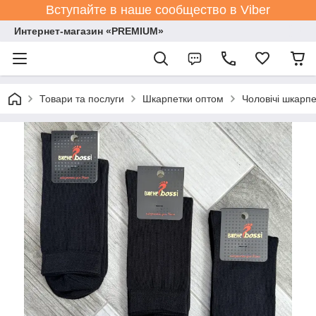
Вступайте в наше сообщество в Viber
Интернет-магазин «PREMIUM»
Товари та послуги
Шкарпетки оптом
Чоловічі шкарпе