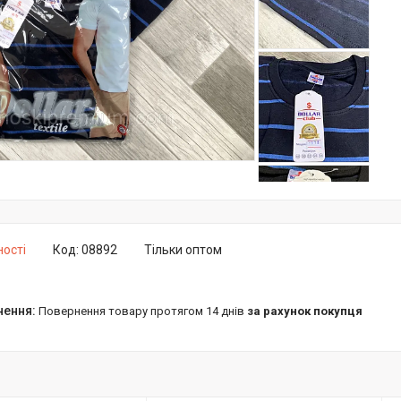
ності
Код:
08892
Тільки оптом
повернення товару протягом 14 днів
за рахунок покупця