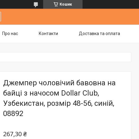
Кошик
Про нас
Контакти
Доставка та оплата
Джемпер чоловічий бавовна на
байці з начосом Dollar Club,
Узбекистан, розмір 48-56, синій,
08892
267,30 ₴