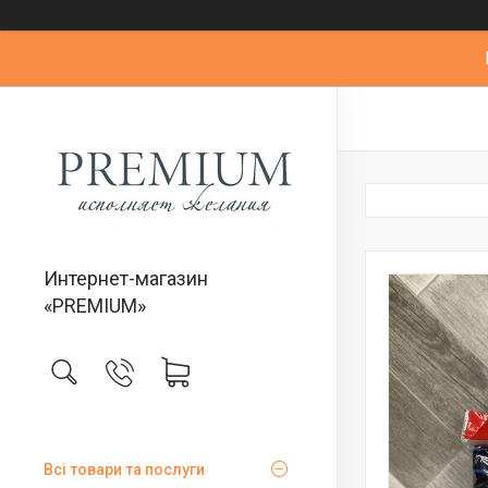
Интернет-магазин
«PREMIUM»
Всі товари та послуги