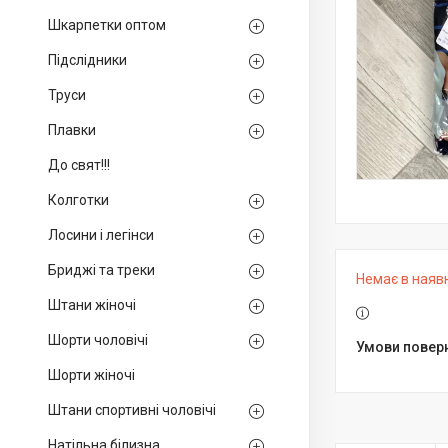
Шкарпетки оптом
Підслідники
Труси
Плавки
До свят!!!
Колготки
Лосини і легінси
Бриджі та треки
Немає в наяв
Штани жіночі
Шорти чоловічі
Шорти жіночі
Штани спортивні чоловічі
Натільна білизна