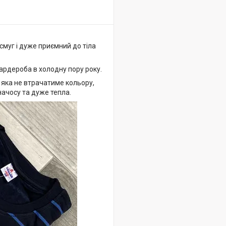
смуг і дуже приємний до тіла
ардероба в холодну пору року.
 яка не втрачатиме кольору,
начосу та дуже тепла.