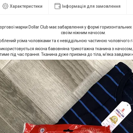
Характеристики
Інформація для замовлення
ргової марки Dollar Club має забарвлення у формі горизонтальних 
своїм ніжним начосом.
лений усіма чоловіками та є невіддільною частиною чоловічого г
використовується якісна бавовняна трикотажна тканина з начосом,
тиме під час прання. Тканина дуже приємна до тіла, м'яка завдяки 