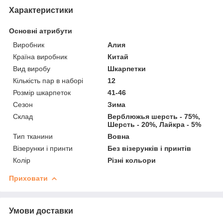
Характеристики
Основні атрибути
Виробник
Алия
Країна виробник
Китай
Вид виробу
Шкарпетки
Кількість пар в наборі
12
Розмір шкарпеток
41-46
Сезон
Зима
Склад
Верблюжья шерсть - 75%,
Шерсть - 20%, Лайкра - 5%
Тип тканини
Вовна
Візерунки і принти
Без візерунків і принтів
Колір
Різні кольори
Приховати
Умови доставки