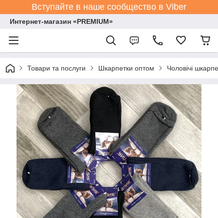
Вступайте в наше сообщество в Viber
Интернет-магазин «PREMIUM»
Товари та послуги
Шкарпетки оптом
Чоловічі шкарпе