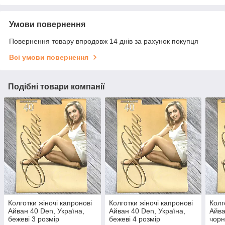
Умови повернення
Повернення товару впродовж 14 днів за рахунок покупця
Всі умови повернення
Подібні товари компанії
Колготки жіночі капронові
Колготки жіночі капронові
Колг
Айван 40 Den, Україна,
Айван 40 Den, Україна,
Айва
бежеві 3 розмір
бежеві 4 розмір
чорн