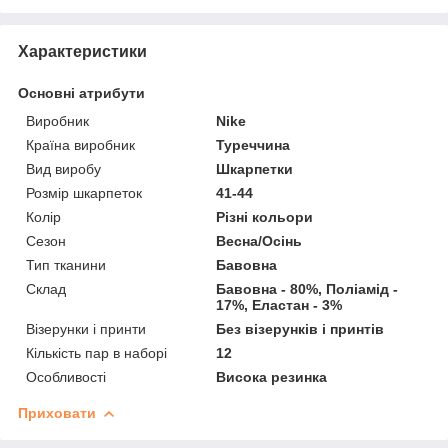
Характеристики
Основні атрибути
Виробник
Nike
Країна виробник
Туреччина
Вид виробу
Шкарпетки
Розмір шкарпеток
41-44
Колір
Різні кольори
Сезон
Весна/Осінь
Тип тканини
Бавовна
Склад
Бавовна - 80%, Поліамід -
17%, Еластан - 3%
Візерунки і принти
Без візерунків і принтів
Кількість пар в наборі
12
Особливості
Висока резинка
Приховати