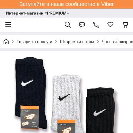
Вступайте в наше сообщество в Viber
Интернет-магазин «PREMIUM»
Товари та послуги
Шкарпетки оптом
Чоловічі шкарпе