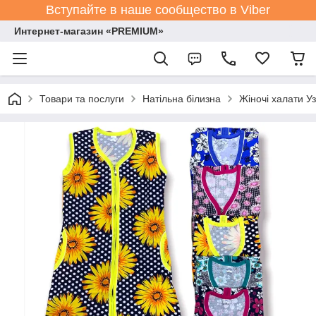
Вступайте в наше сообщество в Viber
Интернет-магазин «PREMIUM»
Товари та послуги
Натільна білизна
Жіночі халати У