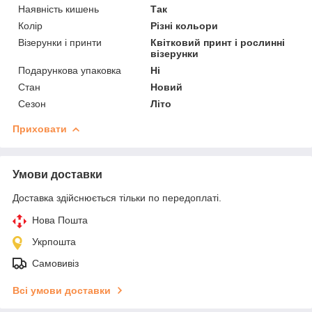
Наявність кишень
Так
Колір
Різні кольори
Візерунки і принти
Квітковий принт і рослинні
візерунки
Подарункова упаковка
Ні
Стан
Новий
Сезон
Літо
Приховати
Умови доставки
Доставка здійснюється тільки по передоплаті.
Нова Пошта
Укрпошта
Самовивіз
Всі умови доставки