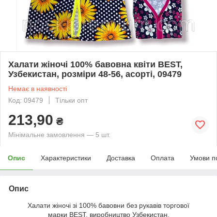
Халати жіночі 100% бавовна квіти BEST,
Узбекистан, розміри 48-56, асорті, 09479
Немає в наявності
Код: 09479
Тільки опт
213,90
₴
Мінімальне замовлення — 5 шт.
Опис
Характеристики
Доставка
Оплата
Умови п
Опис
Халати жіночі зі 100% бавовни без рукавів торгової
марки BEST, виробництво Узбекистан.