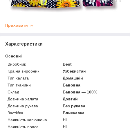
Приховати
Характеристики
Основні
Виробник
Best
Країна виробник
Узбекистан
Тип халата
Домашній
Тип тканини
Бавовна
Склад
Бавовна — 100%
Довжина халата
Довгий
Довжина рукава
Без рукава
Застібка
Блискавка
Наявність капюшона
Ні
Наявність пояса
Ні