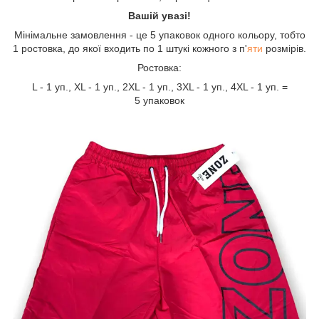
Вашій увазі!
Мінімальне замовлення - це 5 упаковок одного кольору, тобто
1 ростовка, до якої входить по 1 штукі кожного з п'
яти
розмірів.
Ростовка:
L - 1 уп., XL - 1 уп., 2XL - 1 уп., 3XL - 1 уп., 4XL - 1 уп. =
5 упаковок