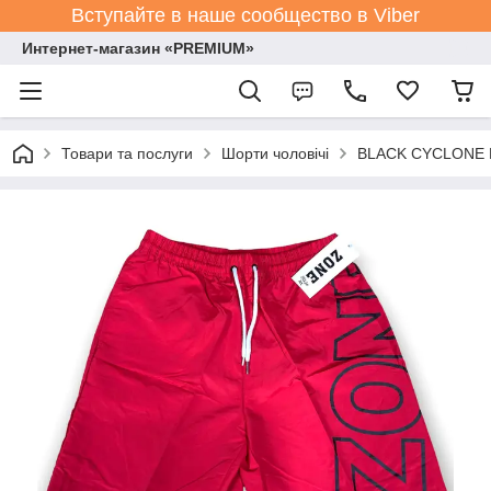
Вступайте в наше сообщество в Viber
Интернет-магазин «PREMIUM»
Товари та послуги
Шорти чоловічі
BLACK CYCLONE Es