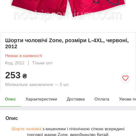
Шорти чоловічі Zone, розміри L-4XL, червоні,
2012
Немає в наявності
Код: 2012
Тільки опт
253
₴
Мінімальне замовлення — 5 шт.
Опис
Характеристики
Доставка
Оплата
Умови п
Опис
Шорти чоловічі
з кишенями і гігієнічною сіткою всередині
торгової марки Zone, виробництво Китай.