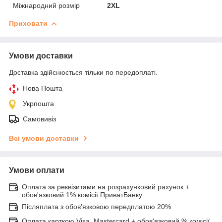
Міжнародний розмір
2XL
Приховати
Умови доставки
Доставка здійснюється тільки по передоплаті.
Нова Пошта
Укрпошта
Самовивіз
Всі умови доставки
Умови оплати
Оплата за реквізитами на розрахунковий рахунок +
обов'язковий 1% комісії ПриватБанку
Післяплата з обов'язковою передплатою 20%
Оплата карткою Visa, Mastercard + обов'язковий % комісії