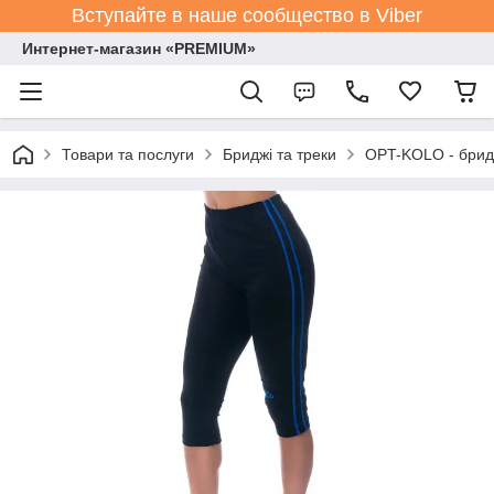
Вступайте в наше сообщество в Viber
Интернет-магазин «PREMIUM»
Товари та послуги
Бриджі та треки
OPT-KOLO - бридж