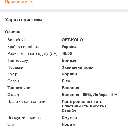
Приховати
Характеристики
Основні
Виробник
OPT-KOLO
Країна виробник
Україна
Розмір жіночого одягу (UA)
48/50
Тип товару
Бриджі
Посадка
Завищена талія
Колір
Чорний
Сезон
Літо
Тип тканини
Бавовна
Склад
Бавовна - 95%, Лайкра - 5%
Властивості тканини
Повітропроникність,
Еластичність висока /
Стрейч
Візерунки і принти
Смужка
Стан
Новий