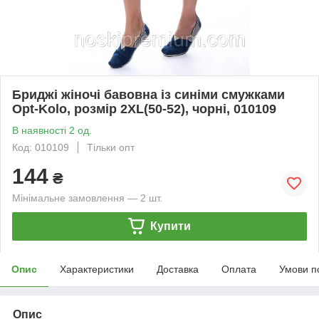
Бриджі жіночі бавовна із синіми смужками
Opt-Kolo, розмір 2ХL(50-52), чорні, 010109
В наявності 2 од.
Код: 010109
Тільки опт
144
₴
Мінімальне замовлення — 2 шт.
Купити
Опис
Характеристики
Доставка
Оплата
Умови п
Опис