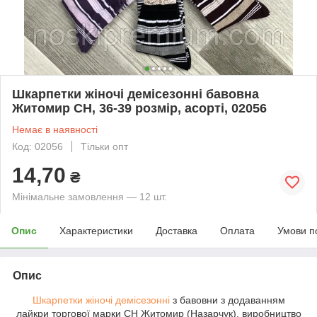
Шкарпетки жіночі демісезонні бавовна
Житомир СН, 36-39 розмір, асорті, 02056
Немає в наявності
Код: 02056
Тільки опт
14,70
₴
Мінімальне замовлення — 12 шт.
Опис
Характеристики
Доставка
Оплата
Умови п
Опис
Шкарпетки жіночі демісезонні
з бавовни з додаванням
лайкри торгової марки СН Житомир (Назарчук), виробництво