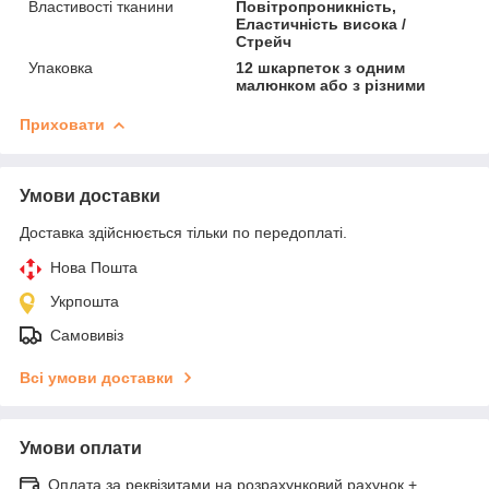
Властивості тканини
Повітропроникність,
Еластичність висока /
Стрейч
Упаковка
12 шкарпеток з одним
малюнком або з різними
Приховати
Умови доставки
Доставка здійснюється тільки по передоплаті.
Нова Пошта
Укрпошта
Самовивіз
Всі умови доставки
Умови оплати
Оплата за реквізитами на розрахунковий рахунок +