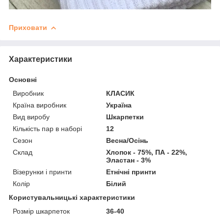
Приховати
Характеристики
Основні
Виробник
КЛАСИК
Країна виробник
Україна
Вид виробу
Шкарпетки
Кількість пар в наборі
12
Сезон
Весна/Осінь
Склад
Хлопок - 75%, ПА - 22%,
Эластан - 3%
Візерунки і принти
Етнічні принти
Колір
Білий
Користувальницькі характеристики
Розмір шкарпеток
36-40