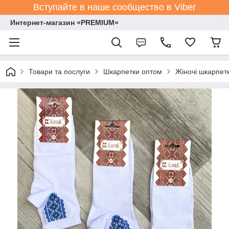
Вступайте в наше сообщество в Viber
Интернет-магазин «PREMIUM»
Товари та послуги
Шкарпетки оптом
Жіночі шкарпет