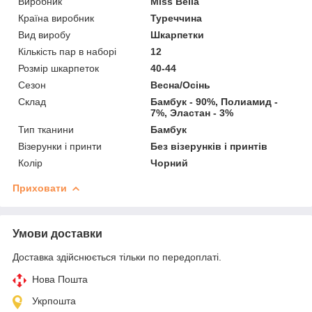
Виробник
Miss Bella
Країна виробник
Туреччина
Вид виробу
Шкарпетки
Кількість пар в наборі
12
Розмір шкарпеток
40-44
Сезон
Весна/Осінь
Склад
Бамбук - 90%, Полиамид -
7%, Эластан - 3%
Тип тканини
Бамбук
Візерунки і принти
Без візерунків і принтів
Колір
Чорний
Приховати
Умови доставки
Доставка здійснюється тільки по передоплаті.
Нова Пошта
Укрпошта