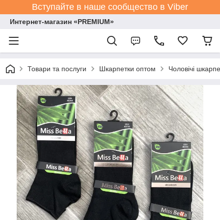
Вступайте в наше сообщество в Viber
Интернет-магазин «PREMIUM»
Товари та послуги
Шкарпетки оптом
Чоловічі шкарпе