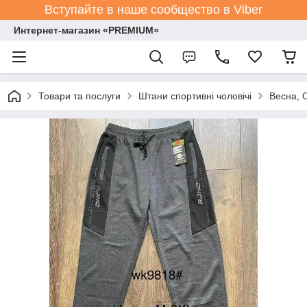
Вступайте в наше сообщество в Viber
Интернет-магазин «PREMIUM»
Товари та послуги
Штани спортивні чоловічі
Весна, 