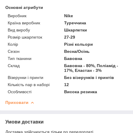
Основні атрибути
Виробник
Nike
Країна виробник
Туреччина
Вид виробу
Шкарпетки
Розмір шкарпеток
27-29
Колір
Різні кольори
Сезон
Весна/Осінь
Тип тканини
Бавовна
Склад
Бавовна - 80%, Поліамід -
17%, Еластан - 3%
Візерунки і принти
Без візерунків і принтів
Кількість пар в наборі
12
Особливості
Висока резинка
Приховати
Умови доставки
Доставка здійснюється тільки по передоплаті.