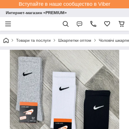
Вступайте в наше сообщество в Viber
Интернет-магазин «PREMIUM»
Товари та послуги
Шкарпетки оптом
Чоловічі шкарпе