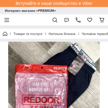
Вступайте в наше сообщество в Viber
Интернет-магазин «PREMIUM»
Товари та послуги
Натільна білизна
Чоловіча термоб