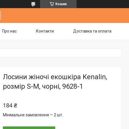
Кошик
Про нас
Контакти
Доставка та оплата
Лосини жіночі екошкіра Kenalin,
розмір S-M, чорні, 9628-1
184 ₴
Мінімальне замовлення — 2 шт.