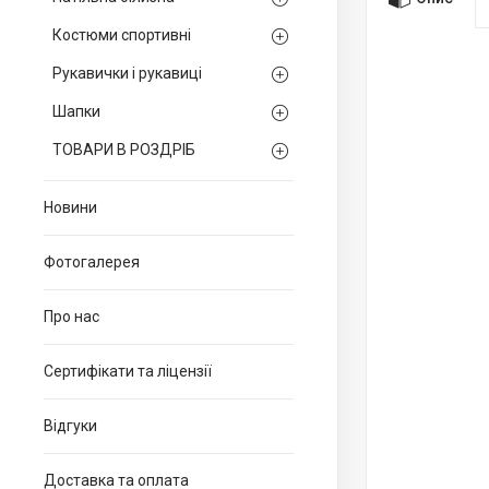
Костюми спортивні
Рукавички і рукавиці
Шапки
ТОВАРИ В РОЗДРІБ
Новини
Фотогалерея
Про нас
Сертифікати та ліцензії
Відгуки
Доставка та оплата