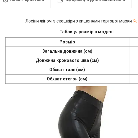
Лосіни жіночі з екошкіри з кишенями торгової марки
Ke
Таблиця розмірів моделі
Розмір
Загальна довжина (см)
Довжина крокового шва (см)
Обхват талії (см)
Обхват стегон (см)