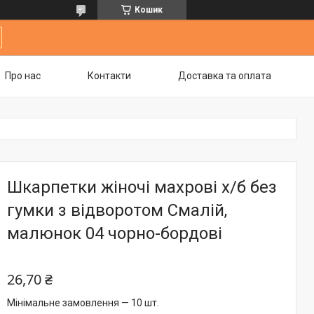
Кошик
Про нас
Контакти
Доставка та оплата
Шкарпетки жіночі махрові х/б без
гумки з відворотом Смалій,
малюнок 04 чорно-бордові
26,70 ₴
Мінімальне замовлення — 10 шт.