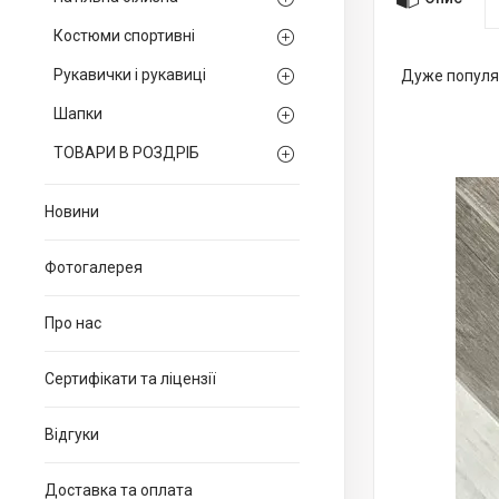
Костюми спортивні
Рукавички і рукавиці
Дуже популя
Шапки
ТОВАРИ В РОЗДРІБ
Новини
Фотогалерея
Про нас
Сертифікати та ліцензії
Відгуки
Доставка та оплата