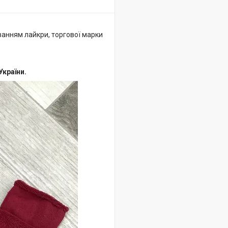
ванням лайкри, торгової марки
України.