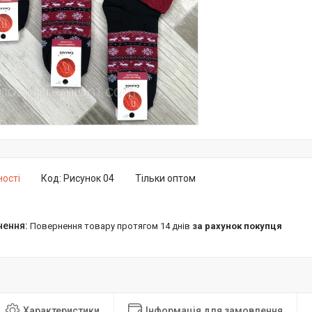
ності
Код:
Рисунок 04
Тільки оптом
повернення товару протягом 14 днів
за рахунок покупця
Характеристики
Інформація для замовлення