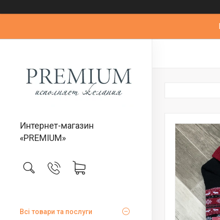
Интернет-магазин
«PREMIUM»
Всі товари та послуги