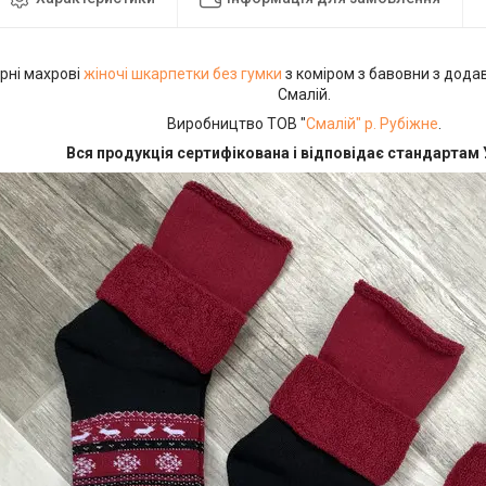
рні махрові
жіночі шкарпетки без гумки
з коміром з бавовни з дода
Смалій.
Виробництво ТОВ "
Смалій" р. Рубіжне
.
Вся продукція сертифікована і відповідає стандартам 