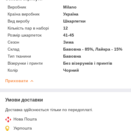
Виробник
Milano
Країна виробник
Україна
Вид виробу
Шкарпетки
Кількість пар в наборі
12
Розмір шкарпеток
41-45
Сезон
Зима
Склад
Бавовна - 85%, Лайкра - 15%
Тип тканини
Бавовна
Візерунки і принти
Без візерунків і принтів
Колір
Чорний
Приховати
Умови доставки
Доставка здійснюється тільки по передоплаті.
Нова Пошта
Укрпошта