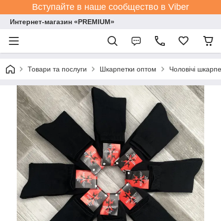
Вступайте в наше сообщество в Viber
Интернет-магазин «PREMIUM»
Товари та послуги
Шкарпетки оптом
Чоловічі шкарпе