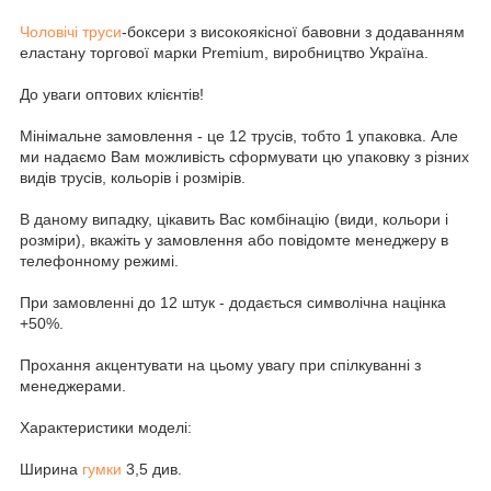
Чоловічі труси
-боксери з високоякісної бавовни з додаванням
еластану торгової марки Premium, виробництво Україна.
До уваги оптових клієнтів!
Мінімальне замовлення - це 12 трусів, тобто 1 упаковка. Але
ми надаємо Вам можливість сформувати цю упаковку з різних
видів трусів, кольорів і розмірів.
В даному випадку, цікавить Вас комбінацію (види, кольори і
розміри), вкажіть у замовлення або повідомте менеджеру в
телефонному режимі.
При замовленні до 12 штук - додається символічна націнка
+50%.
Прохання акцентувати на цьому увагу при спілкуванні з
менеджерами.
Характеристики моделі:
Ширина
гумки
3,5 див.