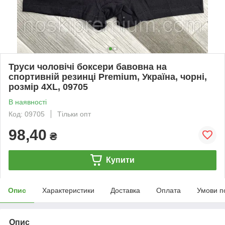
Труси чоловічі боксери бавовна на
спортивній резинці Premium, Україна, чорні,
розмір 4XL, 09705
В наявності
Код: 09705
Тільки опт
98,40
₴
Купити
Опис
Характеристики
Доставка
Оплата
Умови п
Опис