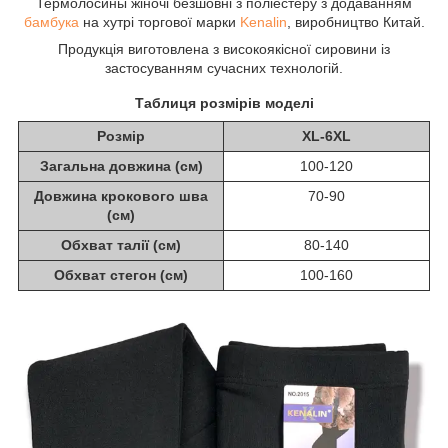
Термолосины жіночі безшовні з поліестеру з додаванням
бамбука
на хутрі торгової марки
Kenalin
, виробництво Китай.
Продукція виготовлена з високоякісної сировини із
застосуванням сучасних технологій.
Таблиця розмірів моделі
Розмір
XL-6XL
Загальна довжина (см)
100-120
Довжина крокового шва
70-90
(см)
Обхват талії (см)
80-140
Обхват стегон (см)
100-160