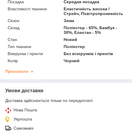
Посадка
Середня посадка
Властивості тканини
Еластичність висока /
Стрейч, Повітропроникність
Сезон
Зима
Склад
Поліестер - 65%, Бамбук -
30%, Еластан - 5%
Стан
Новий
Тип тканини
Поліестер
Візерунки і принти
Без візерунків і принтів
Колір
Чорний
Приховати
Умови доставки
Доставка здійснюється тільки по передоплаті.
Нова Пошта
Укрпошта
Самовивіз