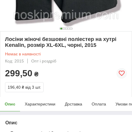
Лосіни жіночі безшовні поліестер на хутрі
Kenalin, розмір XL-6XL, чорні, 2015
Немає в наявності
Код: 2015
Опт і роздріб
299,50
₴
196,40 ₴
від 3 шт.
Опис
Характеристики
Доставка
Оплата
Умови п
Опис