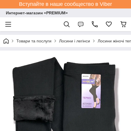
Вступайте в наше сообщество в Viber
Интернет-магазин «PREMIUM»
Товари та послуги
Лосини і легінси
Лосини жіночі теп