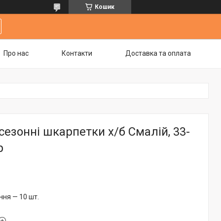
Кошик
Про нас
Контакти
Доставка та оплата
сезонні шкарпетки х/б Смалій, 33-
р
ня — 10 шт.