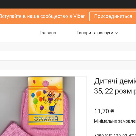
Вступайте в наше сообщество в Viber
Присоединиться
Головна
Товари та послуги
Дитячі демі
35, 22 розмі
11,70 ₴
Мінімальне замовлен