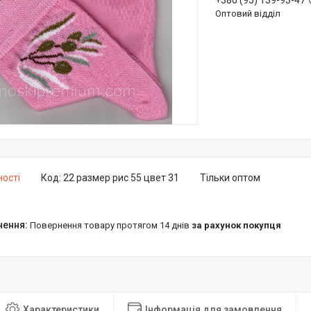
+380 (95) 139-93-47
Оптовий відділ
ності
Код:
22 размер рис 55 цвет 31
Тільки оптом
повернення товару протягом 14 днів
за рахунок покупця
Характеристики
Інформація для замовлення