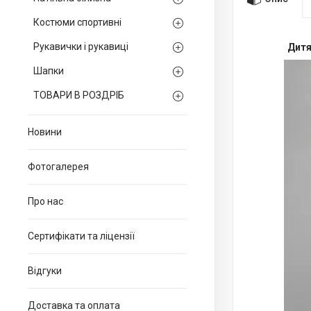
Костюми спортивні
Рукавички і рукавиці
Дитя
Шапки
ТОВАРИ В РОЗДРІБ
Новини
Фотогалерея
Про нас
Сертифікати та ліцензії
Відгуки
Доставка та оплата