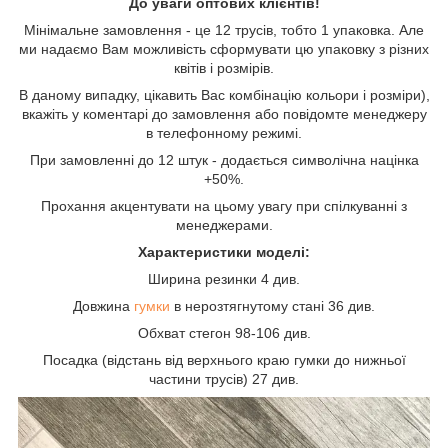
До уваги оптових клієнтів!
Мінімальне замовлення - це 12 трусів, тобто 1 упаковка. Але
ми надаємо Вам можливість сформувати цю упаковку з різних
квітів і розмірів.
В даному випадку, цікавить Вас комбінацію кольори і розміри),
вкажіть у коментарі до замовлення або повідомте менеджеру
в телефонному режимі.
При замовленні до 12 штук - додається символічна націнка
+50%.
Прохання акцентувати на цьому увагу при спілкуванні з
менеджерами.
Характеристики моделі:
Ширина резинки 4 див.
Довжина
гумки
в нерозтягнутому стані 36 див.
Обхват стегон 98-106 див.
Посадка (відстань від верхнього краю гумки до нижньої
частини трусів) 27 див.