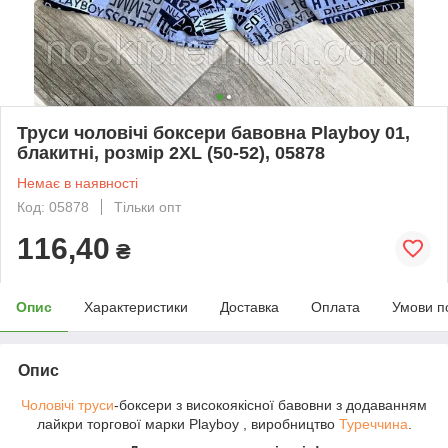
Труси чоловічі боксери бавовна Playboy 01,
блакитні, розмір 2XL (50-52), 05878
Немає в наявності
Код: 05878
Тільки опт
116,40
₴
Опис
Характеристики
Доставка
Оплата
Умови п
Опис
Чоловічі труси
-боксери з високоякісної бавовни з додаванням
лайкри торгової марки Playboy , виробництво
Туреччина
.