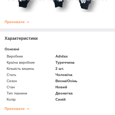
Приховати
Характеристики
Основні
Виробник
Adidas
Країна виробник
Туреччина
Кількість кишень
2 шт.
Стать
Чоловіча
Сезон
Весна/Осінь
Стан
Новий
Тип тканини
Двонитка
Колір
Синій
Приховати