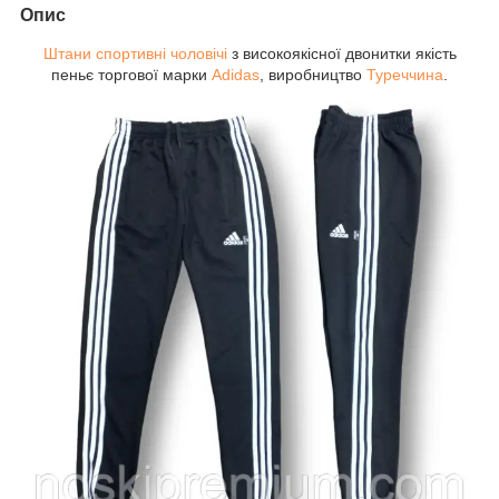
Опис
Штани спортивні чоловічі
з високоякісної двонитки якість
пеньє торгової марки
Adidas
, виробництво
Туреччина
.