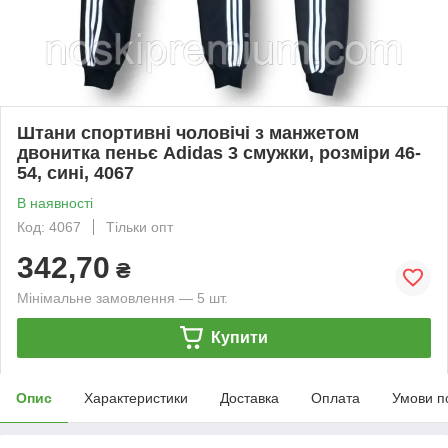
Штани спортивні чоловічі з манжетом
двонитка пеньє Adidas 3 смужки, розміри 46-
54, сині, 4067
В наявності
Код: 4067
Тільки опт
342,70
₴
Мінімальне замовлення — 5 шт.
Купити
Опис
Характеристики
Доставка
Оплата
Умови п