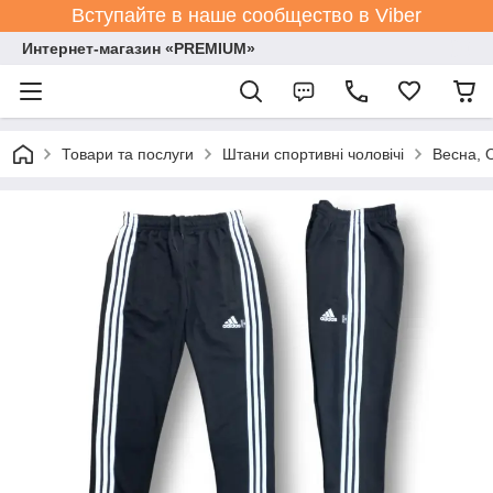
Вступайте в наше сообщество в Viber
Интернет-магазин «PREMIUM»
Товари та послуги
Штани спортивні чоловічі
Весна, 