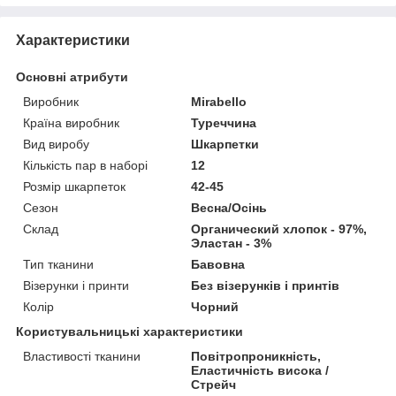
Характеристики
Основні атрибути
Виробник
Mirabello
Країна виробник
Туреччина
Вид виробу
Шкарпетки
Кількість пар в наборі
12
Розмір шкарпеток
42-45
Сезон
Весна/Осінь
Склад
Органический хлопок - 97%,
Эластан - 3%
Тип тканини
Бавовна
Візерунки і принти
Без візерунків і принтів
Колір
Чорний
Користувальницькі характеристики
Властивості тканини
Повітропроникність,
Еластичність висока /
Стрейч