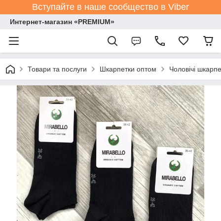
Вступайте в наше сообщество в Viber
Интернет-магазин «PREMIUM»
Товари та послуги
Шкарпетки оптом
Чоловічі шкарпе