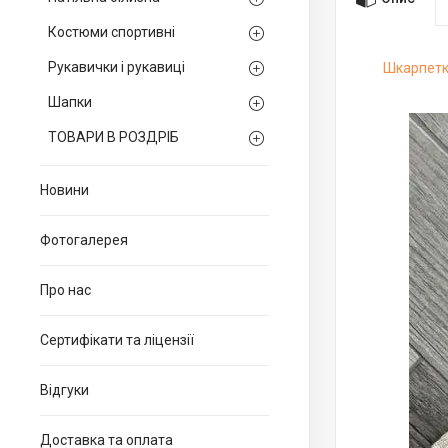
Костюми спортивні
Рукавички і рукавиці
Шкарпетк
Шапки
ТОВАРИ В РОЗДРІБ
Новини
Фотогалерея
Про нас
Сертифікати та ліцензії
Відгуки
Доставка та оплата