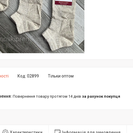
ності
Код:
02899
Тільки оптом
повернення товару протягом 14 днів
за рахунок покупця
Характеристики
Інформація для замовлення