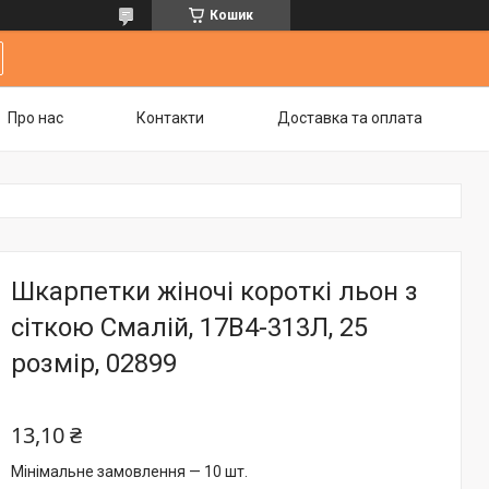
Кошик
Про нас
Контакти
Доставка та оплата
Шкарпетки жіночі короткі льон з
сіткою Смалій, 17В4-313Л, 25
розмір, 02899
13,10 ₴
Мінімальне замовлення — 10 шт.