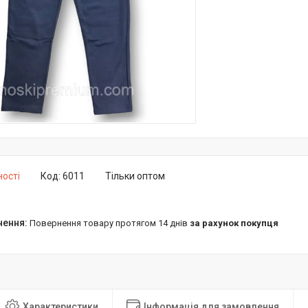
ності
Код:
6011
Тільки оптом
повернення товару протягом 14 днів
за рахунок покупця
Характеристики
Інформація для замовлення