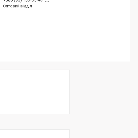
+380 (95) 139-93-47
Оптовий відділ