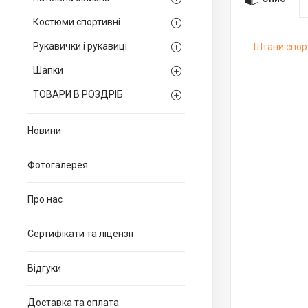
Костюми спортивні
Рукавички і рукавиці
Штани спорт
Шапки
ТОВАРИ В РОЗДРІБ
Новини
Фотогалерея
Про нас
Сертифікати та ліцензії
Відгуки
Доставка та оплата