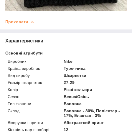
Приховати
Характеристики
Основні атрибути
Виробник
Nike
Країна виробник
Туреччина
Вид виробу
Шкарпетки
Розмір шкарпеток
27-29
Колір
Різні кольори
Сезон
Весна/Осінь
Тип тканини
Бавовна
Склад
Бавовна - 80%, Поліестер -
17%, Еластан - 3%
Візерунки і принти
Абстрактний принт
Кількість пар в наборі
12