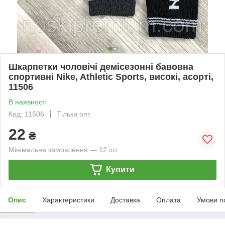
Шкарпетки чоловічі демісезонні бавовна
спортивні Nike, Athletic Sports, високі, асорті,
11506
В наявності
Код: 11506
Тільки опт
22
₴
Мінімальне замовлення — 12 шт.
Купити
Опис
Характеристики
Доставка
Оплата
Умови п