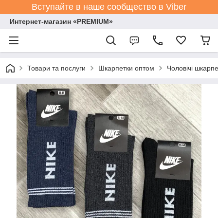
Вступайте в наше сообщество в Viber
Интернет-магазин «PREMIUM»
Товари та послуги
Шкарпетки оптом
Чоловічі шкарпе