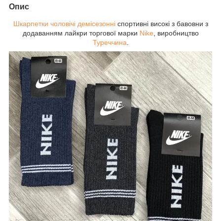
Опис
Шкарпетки чоловічі демісезонні
спортивні високі з бавовни з
додаванням лайкри торгової марки
Nike
, виробництво
Туреччина
.