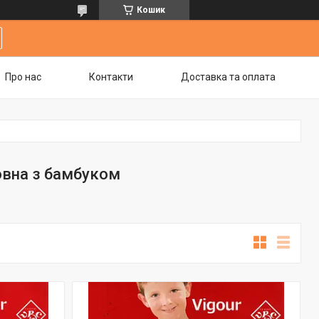
Кошик
Про нас
Контакти
Доставка та оплата
овна з бамбуком