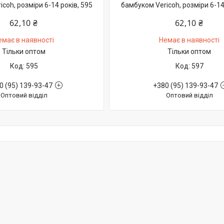
coh, розміри 6-14 років, 595
бамбуком Vericoh, розміри 6-14
62,10 ₴
62,10 ₴
емає в наявності
Немає в наявності
Тільки оптом
Тільки оптом
595
597
0 (95) 139-93-47
+380 (95) 139-93-47
Оптовий відділ
Оптовий відділ