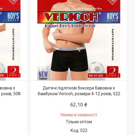
авовна з
Дитячі підліткові боксери бавовна з
 років, 508
бамбуком Vericoh, розміри 4-12 років, 522
62,10 ₴
Немає в наявності
Тільки оптом
522