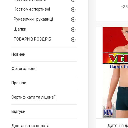
+38
Костюми спортивні
Рукавички і рукавиці
Шапки
ТОВАРИ В РОЗДРІБ
Новини
Фотогалерея
Про нас
Сертифікати та ліцензії
Відгуки
Дитячі під
Доставка та оплата