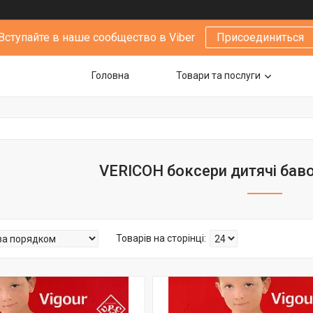
Вступайте в наше сообщество в Viber
Присоединиться
Головна
Товари та послуги
VERICOH боксери дитячі бав