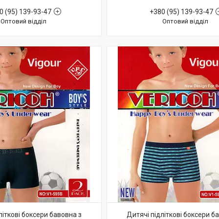
0 (95) 139-93-47
+380 (95) 139-93-47
Оптовий відділ
Оптовий відділ
літкові боксери бавовна з
Дитячі підліткові боксери б