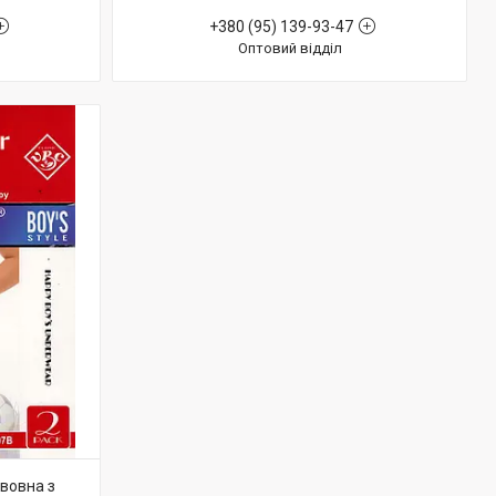
+380 (95) 139-93-47
Оптовий відділ
авовна з