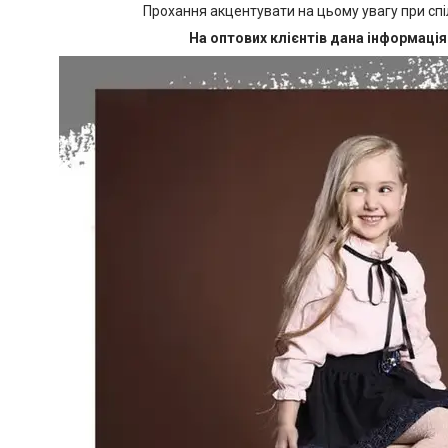
Прохання акцентувати на цьому увагу при сп
На оптових клієнтів дана інформаці