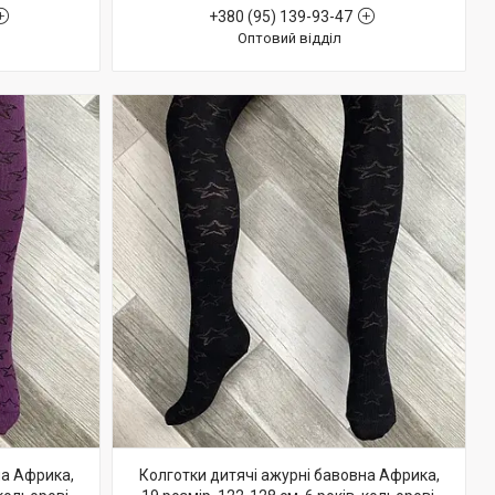
+380 (95) 139-93-47
Оптовий відділ
на Африка,
Колготки дитячі ажурні бавовна Африка,