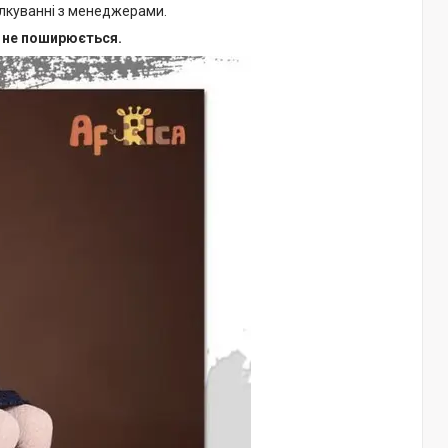
ілкуванні з менеджерами.
я не поширюється.