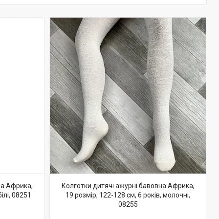
на Африка,
Колготки дитячі ажурні бавовна Африка,
білі, 08251
19 розмір, 122-128 см, 6 років, молочні,
08255