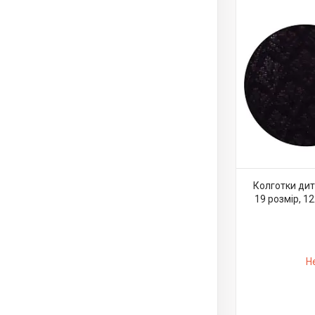
Колготки дит
19 розмір, 12
Н