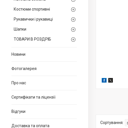
Костюми спортивні
Рукавички і рукавиці
Шапки
ТОВАРИ В РОЗДРІБ
Новини
Фотогалерея
Про нас
Сертифікати та ліцензії
Відгуки
Доставка та оплата