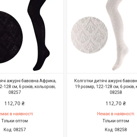
ячі ажурні бавовна Африка,
Колготки дитячі ажурні бавов
2-128 см, 6 років, кольорові,
19 розмір, 122-128 см, 6 років,
08257
08258
112,70 ₴
112,70 ₴
емає в наявності
Немає в наявності
Тільки оптом
Тільки оптом
08257
08258