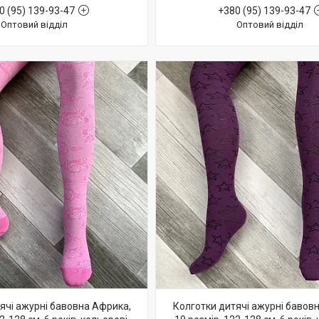
0 (95) 139-93-47
+380 (95) 139-93-47
Оптовий відділ
Оптовий відділ
ячі ажурні бавовна Африка,
Колготки дитячі ажурні бавов