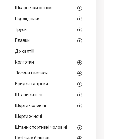
Шкарпетки оптом
Підслідники
Труси
Плавки
До свят!!!
Колготки
Лосини і легінси
Бриджі та треки
Штани жіночі
Шорти чоловічі
Шорти жіночі
Штани спортивні чоловічі
Натільна білизна