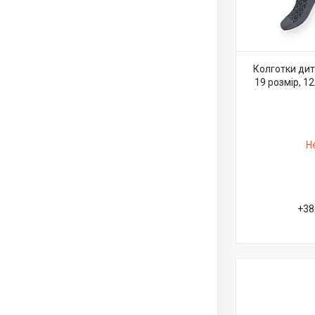
Колготки дит
19 розмір, 12
Н
+38