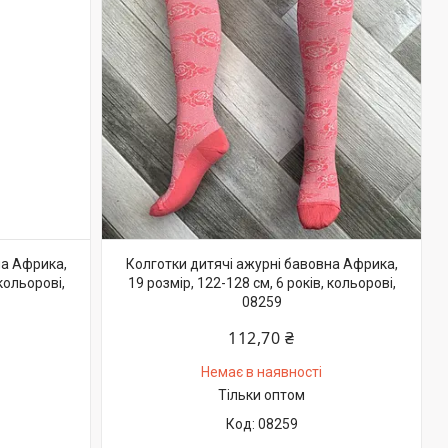
на Африка,
Колготки дитячі ажурні бавовна Африка,
 кольорові,
19 розмір, 122-128 см, 6 років, кольорові,
08259
112,70 ₴
Немає в наявності
Тільки оптом
08259