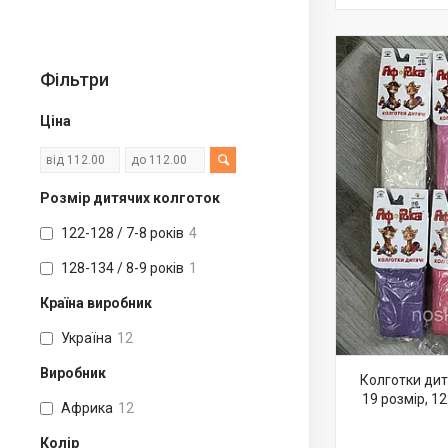
Фільтри
Ціна
Розмір дитячих колготок
122-128 / 7-8 років
4
128-134 / 8-9 років
1
Країна виробник
Україна
12
Виробник
Колготки дит
19 розмір, 12
Африка
12
Колір