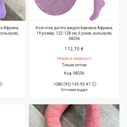
на Африка,
Колготки дитячі ажурні бавовна Африка,
 кольорові,
19 розмір, 122-128 см, 6 років, кольорові,
08256
112,70 ₴
Немає в наявності
Тільки оптом
08256
+380 (95) 139-93-47
Оптовий відділ