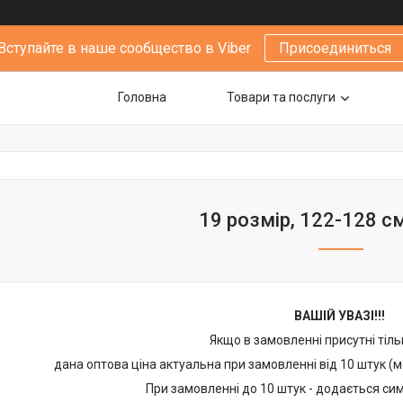
Вступайте в наше сообщество в Viber
Присоединиться
Головна
Товари та послуги
19 розмір, 122-128 см
ВАШІЙ УВАЗІ!!!
Якщо в замовленні присутні тіль
дана оптова ціна актуальна при замовленні від 10 штук (мо
При замовленні до 10 штук - додається си