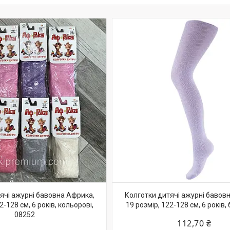
ячі ажурні бавовна Африка,
Колготки дитячі ажурні бавов
2-128 см, 6 років, кольорові,
19 розмір, 122-128 см, 6 років, 
08252
112,70 ₴