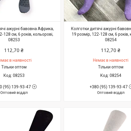
ячі ажурні бавовна Африка,
Колготки дитячі ажурні бавов
2-128 см, 6 років, кольорові,
19 розмір, 122-128 см, 6 років,
08253
08254
112,70 ₴
112,70 ₴
емає в наявності
Немає в наявності
Тільки оптом
Тільки оптом
08253
08254
0 (95) 139-93-47
+380 (95) 139-93-47
Оптовий відділ
Оптовий відділ